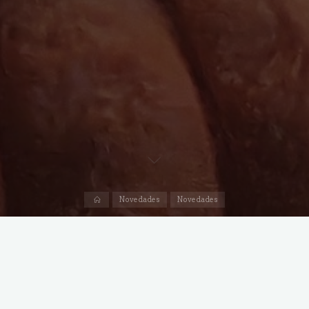
Inicio
Novedades
Novedades