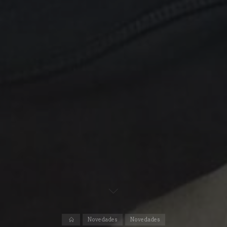
Inicio
Novedades
Novedades