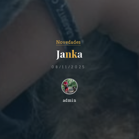
Novedades
J
a
n
k
a
08/11/2025
admin