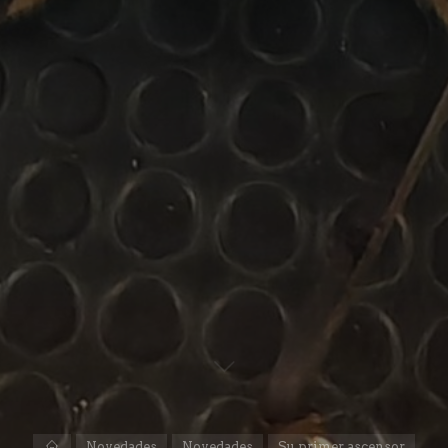
Inicio
Novedades
Novedades
Su primer ascensor