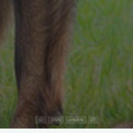
Inicio
2024
octubre
27